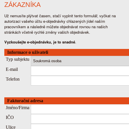
ZÁKAZNÍKA
Už nemusíte plýtvat časem, stačí vyplnit tento formulář, vyčkat na
autorizaci vašeho účtu e-objednávky chlazených jídel naším
pracovníkem a následně můžete objednávat rovnou na našich
stránkách včetně rychlé změny vašich objednávek.
Vyzkoušejte e-objednávku, je to snadné
.
Informace o uživateli
Typ subjektu
E-mail
Telefon
Fakturační adresa
Jméno/Firma
IČO
Ulice