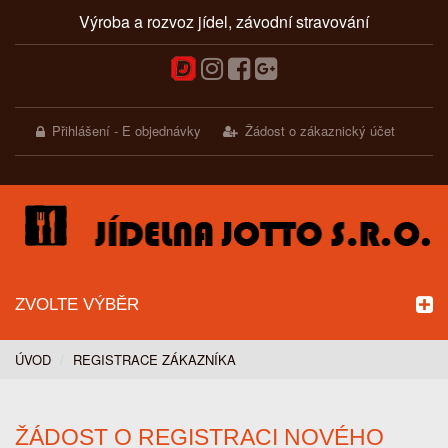
Výroba a rozvoz jídel, závodní stravování
Přihlášení - E objednávky
Žádost o zákaznický účet
ZVOLTE VÝBĚR
ÚVOD
REGISTRACE ZÁKAZNÍKA
ŽÁDOST O REGISTRACI NOVÉHO