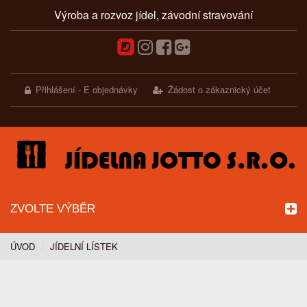
Výroba a rozvoz jídel, závodní stravování
Přihlášení - E objednávky
Žádost o zákaznický účet
ZVOLTE VÝBĚR
ÚVOD
JÍDELNÍ LÍSTEK