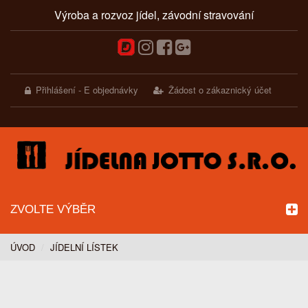
Výroba a rozvoz jídel, závodní stravování
Přihlášení - E objednávky
Žádost o zákaznický účet
ZVOLTE VÝBĚR
ÚVOD
JÍDELNÍ LÍSTEK