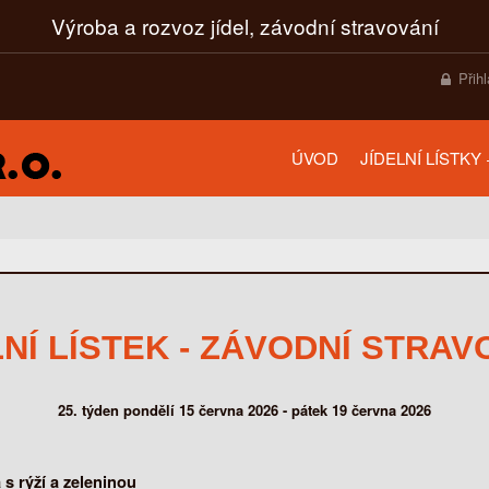
Výroba a rozvoz jídel, závodní stravování
Přih
ÚVOD
JÍDELNÍ LÍSTKY
LNÍ LÍSTEK - ZÁVODNÍ STRAV
25. týden pondělí 15 června 2026 - pátek 19 června 2026
s rýží a zeleninou