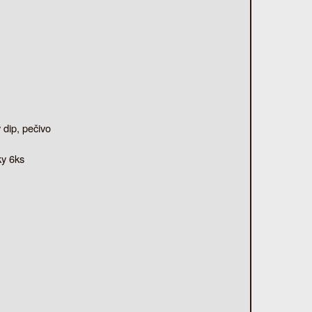
 dip, pečivo
ky 6ks