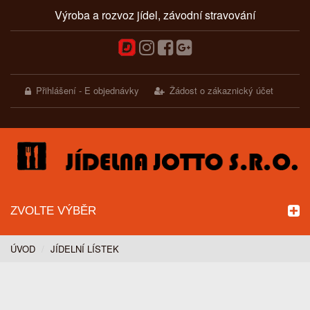
Výroba a rozvoz jídel, závodní stravování
Přihlášení - E objednávky
Žádost o zákaznický účet
ZVOLTE VÝBĚR
ÚVOD
JÍDELNÍ LÍSTEK