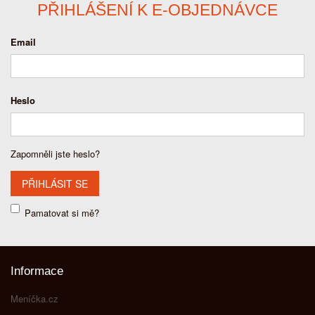
PŘIHLÁŠENÍ K E-OBJEDNÁVCE
Email
Heslo
Zapomněli jste heslo?
Pamatovat si mě?
Informace
Meníčka.cz