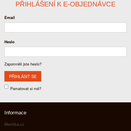
PŘIHLÁŠENÍ K E-OBJEDNÁVCE
Email
Heslo
Zapomněli jste heslo?
Pamatovat si mě?
Informace
Meníčka.cz