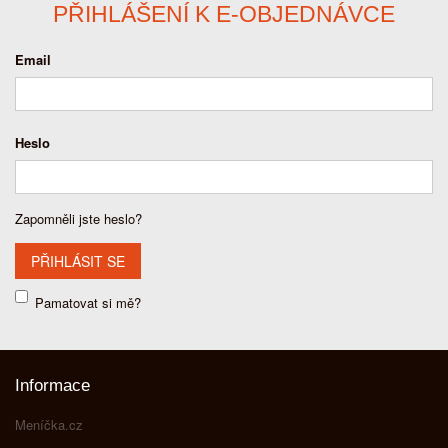
PŘIHLÁŠENÍ K E-OBJEDNÁVCE
Email
Heslo
Zapomněli jste heslo?
Pamatovat si mě?
Informace
Meníčka.cz