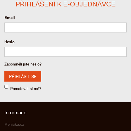
PŘIHLÁŠENÍ K E-OBJEDNÁVCE
Email
Heslo
Zapomněli jste heslo?
Pamatovat si mě?
Informace
Meníčka.cz