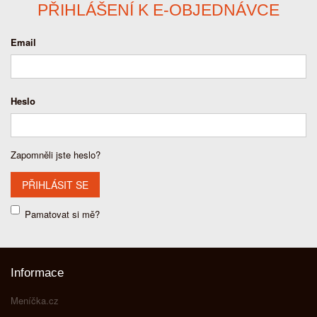
PŘIHLÁŠENÍ K E-OBJEDNÁVCE
Email
Heslo
Zapomněli jste heslo?
Pamatovat si mě?
Informace
Meníčka.cz